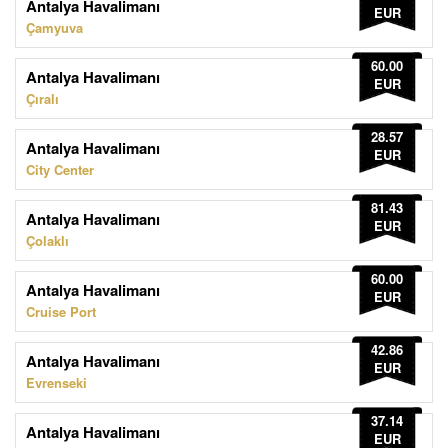
Antalya Havalimanı
EUR
Çamyuva
60.00
Antalya Havalimanı
EUR
Çıralı
28.57
Antalya Havalimanı
EUR
City Center
81.43
Antalya Havalimanı
EUR
Çolaklı
60.00
Antalya Havalimanı
EUR
Cruise Port
42.86
Antalya Havalimanı
EUR
Evrenseki
37.14
Antalya Havalimanı
EUR