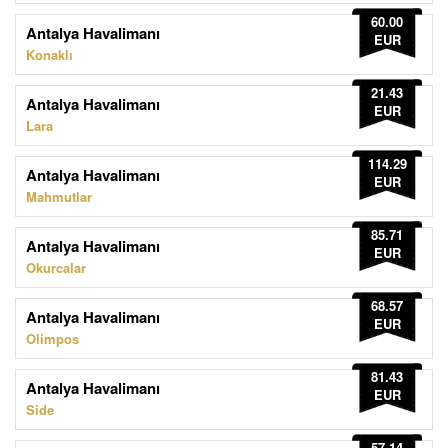
60.00
Antalya Havalimanı
EUR
Konaklı
21.43
Antalya Havalimanı
EUR
Lara
114.29
Antalya Havalimanı
EUR
Mahmutlar
85.71
Antalya Havalimanı
EUR
Okurcalar
68.57
Antalya Havalimanı
EUR
Olimpos
81.43
Antalya Havalimanı
EUR
Side
57.14