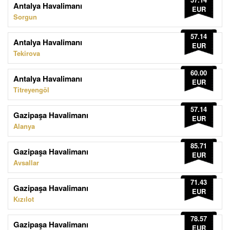
Antalya Havalimanı
EUR
Sorgun
57.14
Antalya Havalimanı
EUR
Tekirova
60.00
Antalya Havalimanı
EUR
Titreyengöl
57.14
Gazipaşa Havalimanı
EUR
Alanya
85.71
Gazipaşa Havalimanı
EUR
Avsallar
71.43
Gazipaşa Havalimanı
EUR
Kızılot
78.57
Gazipaşa Havalimanı
EUR