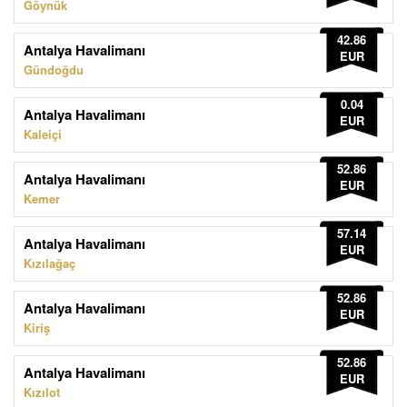
Göynük
42.86
Antalya Havalimanı
EUR
Gündoğdu
0.04
Antalya Havalimanı
EUR
Kaleiçi
52.86
Antalya Havalimanı
EUR
Kemer
57.14
Antalya Havalimanı
EUR
Kızılağaç
52.86
Antalya Havalimanı
EUR
Kiriş
52.86
Antalya Havalimanı
EUR
Kızılot