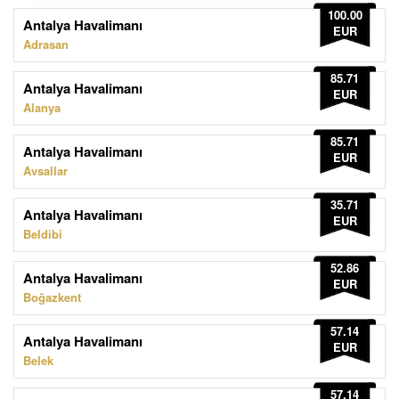
100.00
Antalya Havalimanı
EUR
Adrasan
85.71
Antalya Havalimanı
EUR
Alanya
85.71
Antalya Havalimanı
EUR
Avsallar
35.71
Antalya Havalimanı
EUR
Beldibi
52.86
Antalya Havalimanı
EUR
Boğazkent
57.14
Antalya Havalimanı
EUR
Belek
57.14